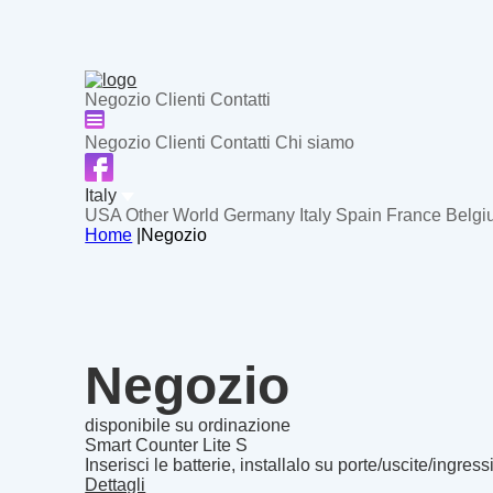
Negozio
Clienti
Contatti
Negozio
Clienti
Contatti
Chi siamo
Italy
USA
Other World
Germany
Italy
Spain
France
Belgi
Home
|
Negozio
Negozio
disponibile su ordinazione
Smart Counter Lite S
Inserisci le batterie, installalo su porte/uscite/ingressi
Dettagli