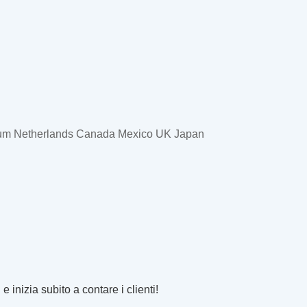
um
Netherlands
Canada
Mexico
UK
Japan
 e inizia subito a contare i clienti!