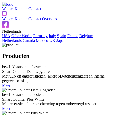
Winkel
Klanten
Contact
Winkel
Klanten
Contact
Over ons
Netherlands
USA
Other World
Germany
Italy
Spain
France
Belgium
Netherlands
Canada
Mexico
UK
Japan
Producten
beschikbaar om te bestellen
Smart Counter Data Upgraded
Met uur- en dagstatistieken, MicroSD-geheugenkaart en interne
gegevensopslag
Meer
beschikbaar om te bestellen
Smart Counter Plus White
Met reset-sleutel ter bescherming tegen onbevoegd resetten
Meer